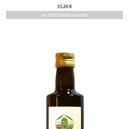
15,20
€
IN DEN WARENKORB