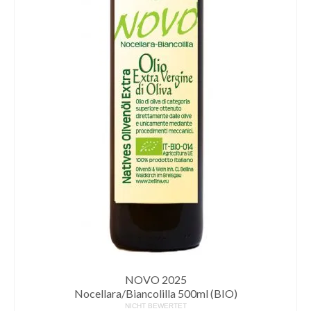
NOVO 2025
Nocellara/Biancolilla 500ml (BIO)
NICHT BEWERTET