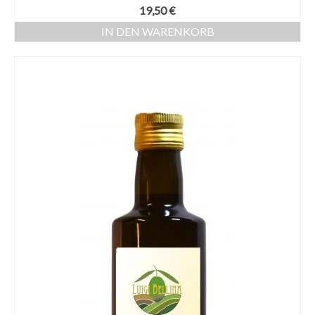
19,50
€
IN DEN WARENKORB