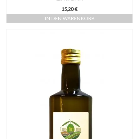
15,20
€
IN DEN WARENKORB