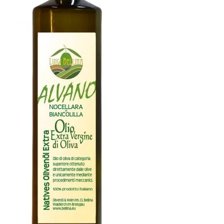
Zahlungsarten
Versandarten
Widerrufsbelehrung
AGB
Impressum