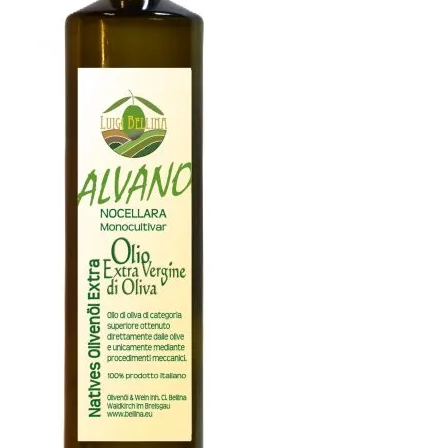
Zahlungsarten
Versandarten
Widerrufsbelehrung
AGB
Impressum