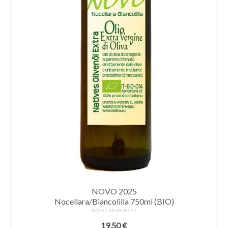
NOVO 2025
Nocellara/Biancolilla 750ml (BIO)
NICHT BEWERTET
19,50
€