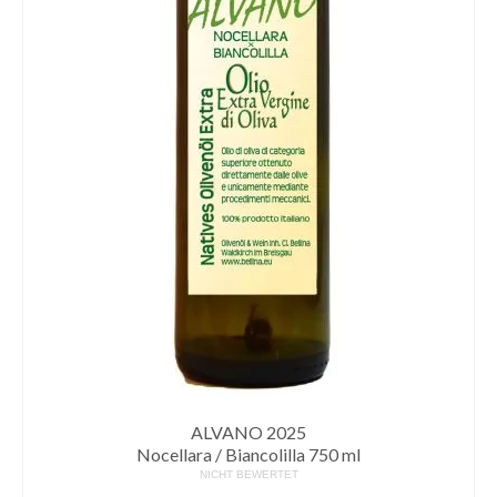
ALVANO 2025
Nocellara / Biancolilla 750 ml
NICHT BEWERTET