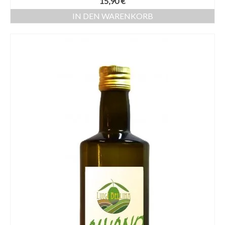
15,90
€
IN DEN WARENKORB