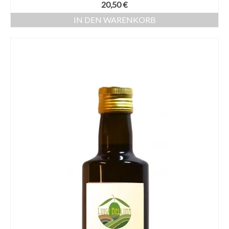
20,50
€
IN DEN WARENKORB